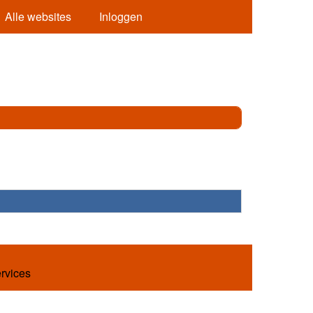
Alle websites
Inloggen
ervices