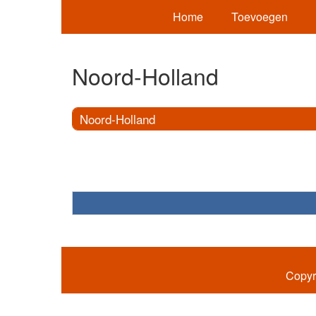
Home
Toevoegen
Noord-Holland
Noord-Holland
Copyr